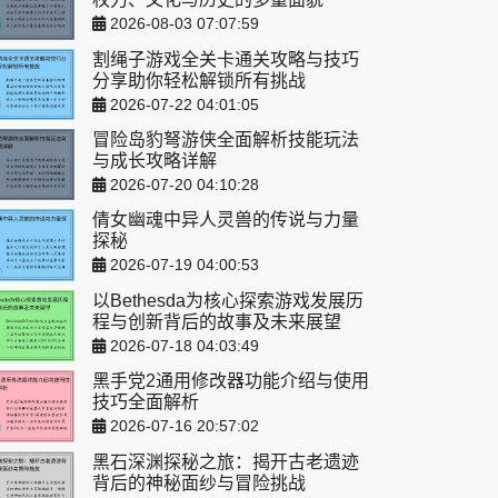
2026-08-03 07:07:59
割绳子游戏全关卡通关攻略与技巧
分享助你轻松解锁所有挑战
2026-07-22 04:01:05
冒险岛豹弩游侠全面解析技能玩法
与成长攻略详解
2026-07-20 04:10:28
倩女幽魂中异人灵兽的传说与力量
探秘
2026-07-19 04:00:53
以Bethesda为核心探索游戏发展历
程与创新背后的故事及未来展望
2026-07-18 04:03:49
黑手党2通用修改器功能介绍与使用
技巧全面解析
2026-07-16 20:57:02
黑石深渊探秘之旅：揭开古老遗迹
背后的神秘面纱与冒险挑战