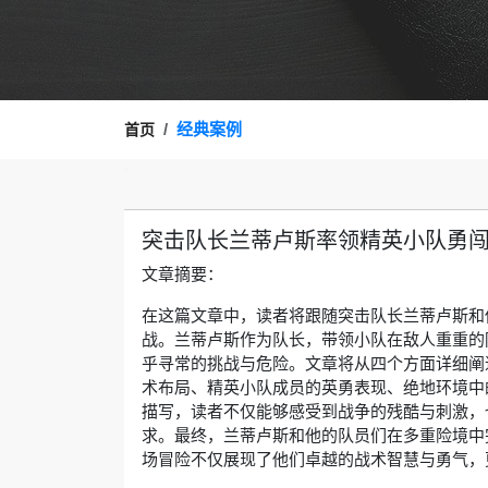
经典案例
首页
突击队长兰蒂卢斯率领精英小队勇
文章摘要：
在这篇文章中，读者将跟随突击队长兰蒂卢斯和
战。兰蒂卢斯作为队长，带领小队在敌人重重的
乎寻常的挑战与危险。文章将从四个方面详细阐
术布局、精英小队成员的英勇表现、绝地环境中
描写，读者不仅能够感受到战争的残酷与刺激，
求。最终，兰蒂卢斯和他的队员们在多重险境中
场冒险不仅展现了他们卓越的战术智慧与勇气，