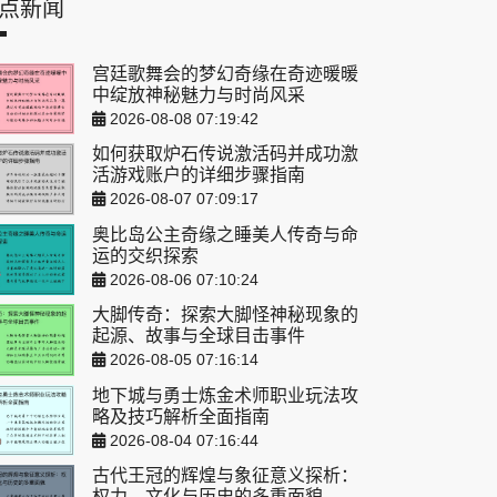
点新闻
宫廷歌舞会的梦幻奇缘在奇迹暖暖
中绽放神秘魅力与时尚风采
2026-08-08 07:19:42
如何获取炉石传说激活码并成功激
活游戏账户的详细步骤指南
2026-08-07 07:09:17
奥比岛公主奇缘之睡美人传奇与命
运的交织探索
2026-08-06 07:10:24
大脚传奇：探索大脚怪神秘现象的
起源、故事与全球目击事件
2026-08-05 07:16:14
地下城与勇士炼金术师职业玩法攻
略及技巧解析全面指南
2026-08-04 07:16:44
古代王冠的辉煌与象征意义探析：
权力、文化与历史的多重面貌