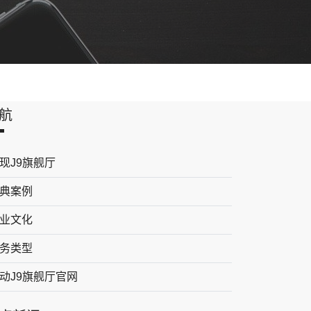
航
现J9旗舰厅
典案例
业文化
务类型
动J9旗舰厅官网