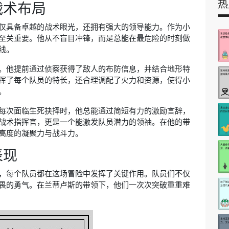
热
战术布局
仅具备卓越的战术眼光，还拥有强大的领导能力。作为小
至关重要。他从不盲目冲锋，而是总能在最危险的时刻做
线。
。他提前通过侦察获得了敌人的布防信息，并结合地形特
挥了每个队员的特长，还合理调配了火力和资源，使得小
。
每次面临生死抉择时，他总能通过简短有力的激励言辞，
战术指挥官，更是一个能激发队员潜力的领袖。在他的带
高度的凝聚力与战斗力。
表现
，每个队员都在这场冒险中发挥了关键作用。队员们不仅
畏的勇气。在兰蒂卢斯的带领下，他们一次次突破重重难