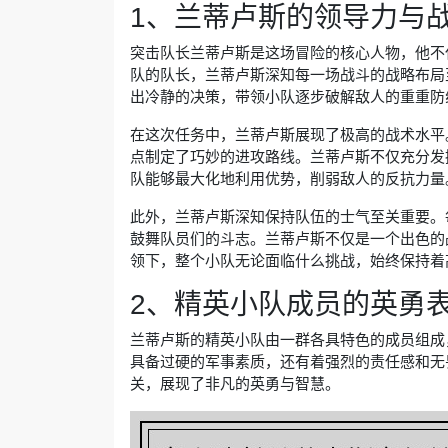
1、兰蒂卢斯的领导力与
突击队长兰蒂卢斯是这场冒险的核心人物，他不
队的队长，兰蒂卢斯深知每一场战斗的战略布局
出冷静的决策，带领小队逐步破解敌人的重重防
在这次任务中，兰蒂卢斯展现了极高的战术水平
点制定了巧妙的进攻路线。兰蒂卢斯不仅充分发
队能够最大化地利用优势，削弱敌人的反抗力量
此外，兰蒂卢斯深知保持队伍的士气至关重要。
鼓舞队员们的斗志。兰蒂卢斯不仅是一个出色的
领下，整个小队无论面临什么挑战，始终保持着
2、精英小队成员的英勇
兰蒂卢斯的精英小队由一群各具特色的成员组成
具备过硬的军事素质，还有着强烈的责任感和无
关，展现了非凡的英勇与智慧。